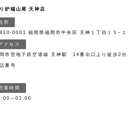
り炉端山尾 天神店
住所
810-0001 福岡県福岡市中央区 天神１丁目１５−１
アクセス
岡市営地下鉄空港線 天神駅 14番出口より徒歩2分
話番号
5052697246
営業時間
7:00～01:00