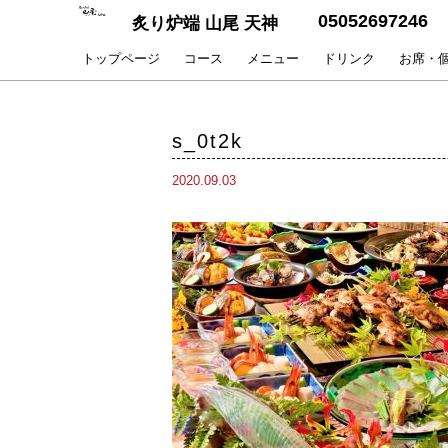
05052697246
炙り炉端 山尾 天神
トップページ
コース
メニュー
ドリンク
お席・
s_0t2k
2020.09.03