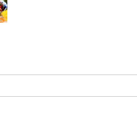
05052697246