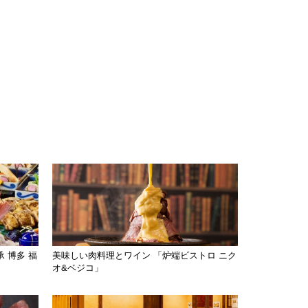
 博多 福
美味しい肉料理とワイン 「炉端ビストロ ニク
オ&ベジコ」