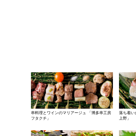
串料理とワインのマリアージュ 「博多串工房
落ち着い
フタクチ」
上野」