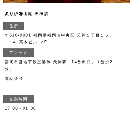
炙り炉端山尾 天神店
住所
〒810-0001 福岡県福岡市中央区 天神１丁目１５
−１４ 高木ビル ２F
アクセス
福岡市営地下鉄空港線 天神駅 14番出口より徒歩2
分。
電話番号
05052697246
営業時間
17:00～01:00