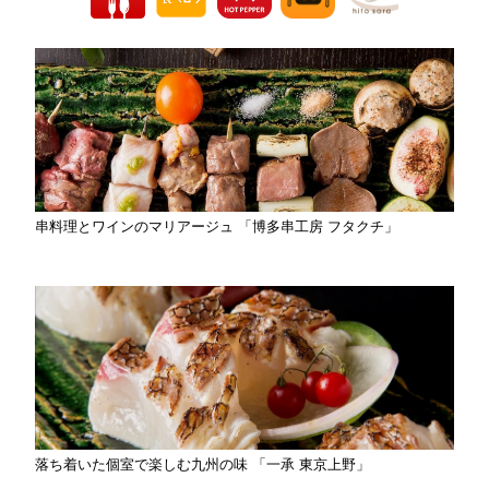
串料理とワインのマリアージュ 「博多串工房 フタクチ」
落ち着いた個室で楽しむ九州の味 「一承 東京上野」