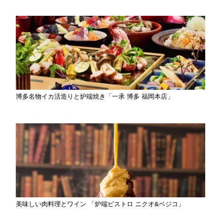
博多名物イカ活造りと炉端焼き「一承 博多 福岡本店」
美味しい肉料理とワイン 「炉端ビストロ ニクオ&ベジコ」