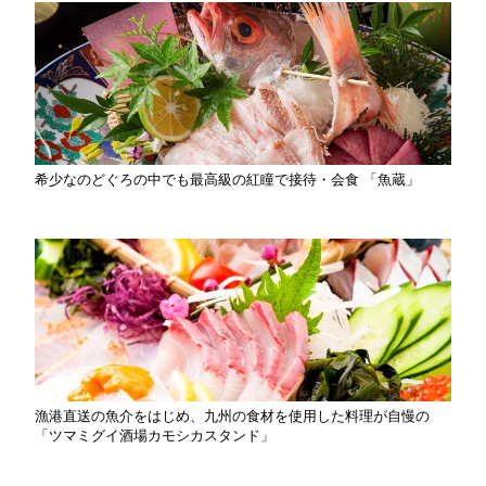
希少なのどぐろの中でも最高級の紅瞳で接待・会食 「魚蔵」
漁港直送の魚介をはじめ、九州の食材を使用した料理が自慢の
「ツマミグイ酒場カモシカスタンド」